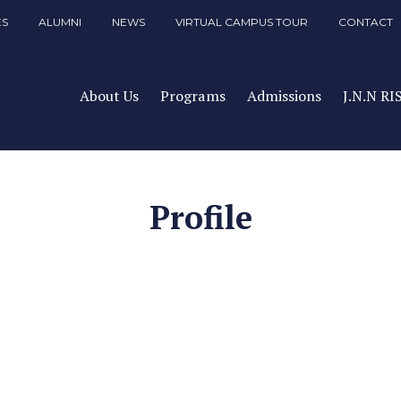
ES
ALUMNI
NEWS
VIRTUAL CAMPUS TOUR
CONTACT
About Us
Programs
Admissions
J.N.N RI
Profile