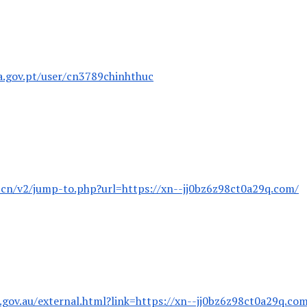
ca.gov.pt/user/cn3789chinhthuc
u.cn/v2/jump-to.php?url=https://xn--jj0bz6z98ct0a29q.com/
.gov.au/external.html?link=https://xn--jj0bz6z98ct0a29q.co