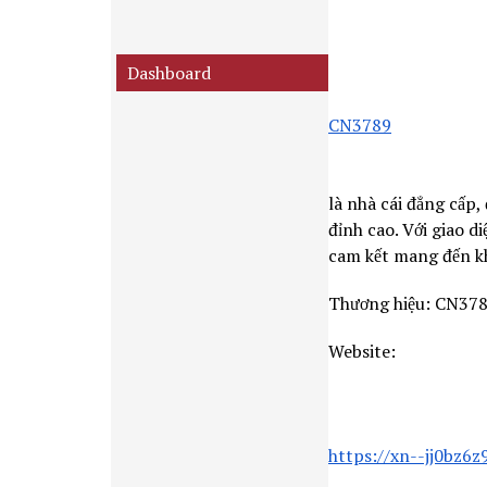
Dashboard
CN3789
là nhà cái đẳng cấp,
đỉnh cao. Với giao d
cam kết mang đến kh
Thương hiệu: CN37
Website:
https://xn--jj0bz6