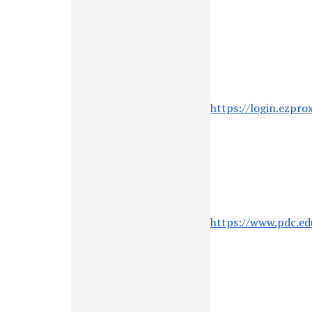
https://login.ezpro
https://www.pdc.ed