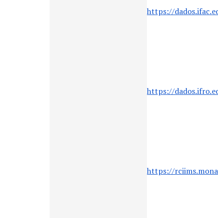
https://dados.ifac.
https://dados.ifro.
https://rciims.mon